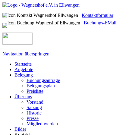
Kontaktformular
Buchungs-EMail
Navigation überspringen
Startseite
Angebote
Belegung
Buchungsanfrage
Belegungsplan
Preisliste
Über uns
Vorstand
Satzung
Historie
Presse
Mitglied werden
Bilder
Kontakt