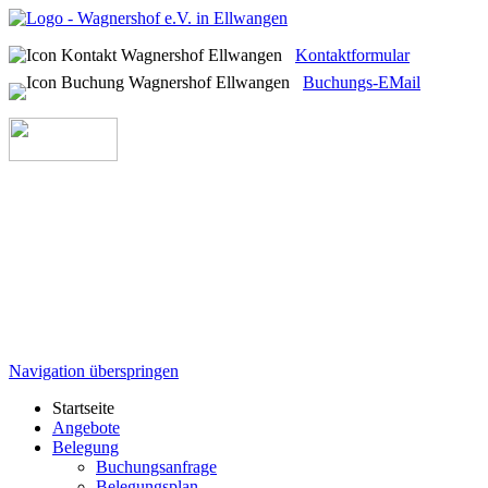
Kontaktformular
Buchungs-EMail
Navigation überspringen
Startseite
Angebote
Belegung
Buchungsanfrage
Belegungsplan