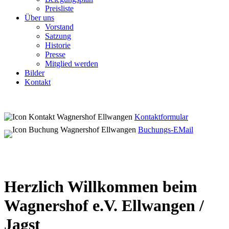
Preisliste
Über uns
Vorstand
Satzung
Historie
Presse
Mitglied werden
Bilder
Kontakt
Kontaktformular
Buchungs-EMail
Herzlich Willkommen beim
Wagnershof e.V. Ellwangen /
Jagst