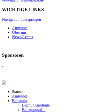
verwalter@wagnershof.de
WICHTIGE LINKS
Navigation überspringen
Angebote
Über uns
News/Events
Sponsoren
Startseite
Angebote
Belegung
Buchungsanfrage
Belegungsplan