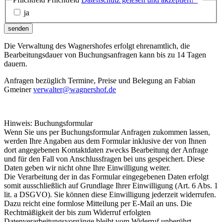
ja
senden
Die Verwaltung des Wagnershofes erfolgt ehrenamtlich, die
Bearbeitungsdauer von Buchungsanfragen kann bis zu 14 Tagen
dauern.
Anfragen bezüglich Termine, Preise und Belegung an Fabian
Gmeiner
verwalter@wagnershof.de
Hinweis: Buchungsformular
Wenn Sie uns per Buchungsformular Anfragen zukommen lassen,
werden Ihre Angaben aus dem Formular inklusive der von Ihnen
dort angegebenen Kontaktdaten zwecks Bearbeitung der Anfrage
und für den Fall von Anschlussfragen bei uns gespeichert. Diese
Daten geben wir nicht ohne Ihre Einwilligung weiter.
Die Verarbeitung der in das Formular eingegebenen Daten erfolgt
somit ausschließlich auf Grundlage Ihrer Einwilligung (Art. 6 Abs. 1
lit. a DSGVO). Sie können diese Einwilligung jederzeit widerrufen.
Dazu reicht eine formlose Mitteilung per E-Mail an uns. Die
Rechtmäßigkeit der bis zum Widerruf erfolgten
Datenverarbeitungsvorgänge bleibt vom Widerruf unberührt.