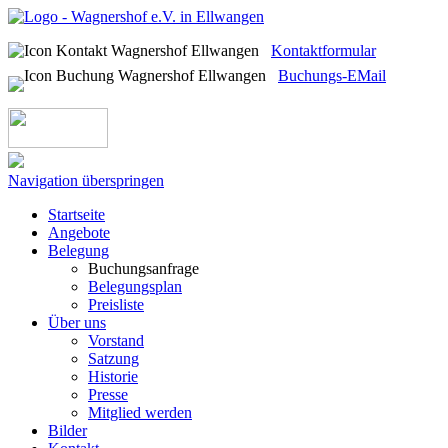
Kontaktformular
Buchungs-EMail
Navigation überspringen
Startseite
Angebote
Belegung
Buchungsanfrage
Belegungsplan
Preisliste
Über uns
Vorstand
Satzung
Historie
Presse
Mitglied werden
Bilder