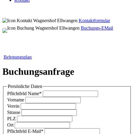
Kontakt
Kontaktformular
Buchungs-EMail
Belegungsplan
Buchungsanfrage
Persönliche Daten
Pflichtfeld
Name
*
Vorname
Verein
Strasse
PLZ
Ort
Pflichtfeld
E-Mail
*