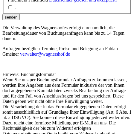
ja
senden
Die Verwaltung des Wagnershofes erfolgt ehrenamtlich, die
Bearbeitungsdauer von Buchungsanfragen kann bis zu 14 Tagen
dauern.
Anfragen bezüglich Termine, Preise und Belegung an Fabian
Gmeiner
verwalter@wagnershof.de
Hinweis: Buchungsformular
Wenn Sie uns per Buchungsformular Anfragen zukommen lassen,
werden Ihre Angaben aus dem Formular inklusive der von Ihnen
dort angegebenen Kontaktdaten zwecks Bearbeitung der Anfrage
und für den Fall von Anschlussfragen bei uns gespeichert. Diese
Daten geben wir nicht ohne Ihre Einwilligung weiter.
Die Verarbeitung der in das Formular eingegebenen Daten erfolgt
somit ausschließlich auf Grundlage Ihrer Einwilligung (Art. 6 Abs. 1
lit. a DSGVO). Sie können diese Einwilligung jederzeit widerrufen.
Dazu reicht eine formlose Mitteilung per E-Mail an uns. Die
Rechtmäßigkeit der bis zum Widerruf erfolgten
Datenverarbeitungsvorgänge bleibt vom Widerruf unberührt.