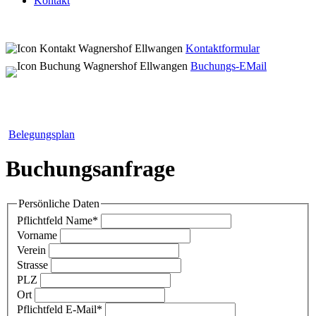
Kontakt
Kontaktformular
Buchungs-EMail
Belegungsplan
Buchungsanfrage
Persönliche Daten
Pflichtfeld
Name
*
Vorname
Verein
Strasse
PLZ
Ort
Pflichtfeld
E-Mail
*