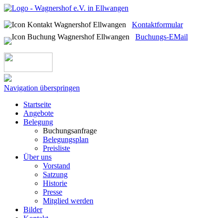
Kontaktformular
Buchungs-EMail
Navigation überspringen
Startseite
Angebote
Belegung
Buchungsanfrage
Belegungsplan
Preisliste
Über uns
Vorstand
Satzung
Historie
Presse
Mitglied werden
Bilder